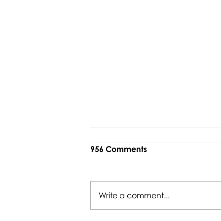
956 Comments
Write a comment...